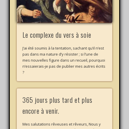
Le complexe du vers à soie
J’ai été soumis à la tentation, sachant qu’il n’est
pas dans ma nature d’y résister ; si l’une de
mes nouvelles figure dans un recueil, pourquoi
n’essaierais-je pas de publier mes autres écrits
?
365 jours plus tard et plus
encore à venir.
Mes salutations rêveuses et rêveurs, Nous y