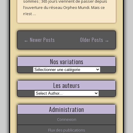
sommes ; 365 jours viennent de passer depuis
l’ouverture du réseau Orpheo Mundi. Mais ce
n’est …
← Newer Posts
Older Posts →
Nos variations
Nos
variations
Les auteurs
Administration
Connexion
Flux des publications