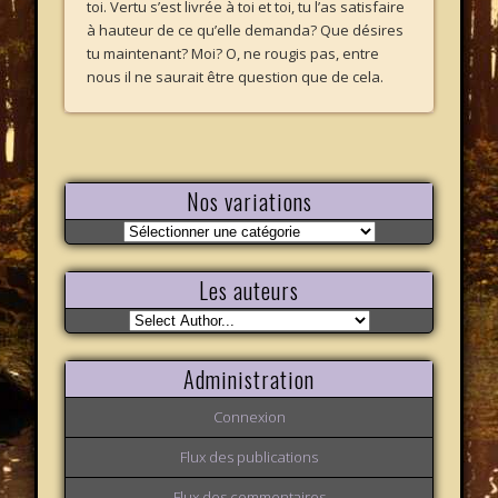
toi. Vertu s’est livrée à toi et toi, tu l’as satisfaire
à hauteur de ce qu’elle demanda? Que désires
tu maintenant? Moi? O, ne rougis pas, entre
nous il ne saurait être question que de cela.
Nos variations
Nos
variations
Les auteurs
Administration
Connexion
Flux des publications
Flux des commentaires