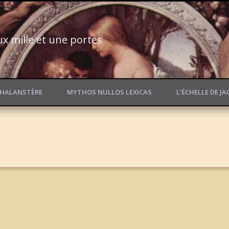
ux mille et une portes
PHALANSTÈRE
MYTHOS NULLOS LEXICAS
L’ÉCHELLE DE J