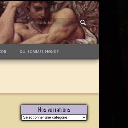
ACOB
QUI SOMMES-NOUS ?
Nos variations
Nos
variations