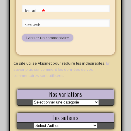
*
E-mail
Site web
Ce site utilise Akismet pour réduire les indésirables.
En
savoir plus sur comment les données de vos
commentaires sont utilisées
.
Nos variations
Nos
variations
Les auteurs