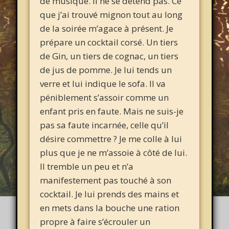
de musique. Il ne se détend pas. Ce
que j’ai trouvé mignon tout au long
de la soirée m’agace à présent. Je
prépare un cocktail corsé. Un tiers
de Gin, un tiers de cognac, un tiers
de jus de pomme. Je lui tends un
verre et lui indique le sofa. Il va
péniblement s’assoir comme un
enfant pris en faute. Mais ne suis-je
pas sa faute incarnée, celle qu’il
désire commettre ? Je me colle à lui
plus que je ne m’assoie à côté de lui.
Il tremble un peu et n’a
manifestement pas touché à son
cocktail. Je lui prends des mains et
en mets dans la bouche une ration
propre à faire s’écrouler un