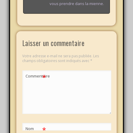
vous prendre dans la mienne.
Laisser un commentaire
Votre adresse e-mail ne sera pas publiée.
Les
champs obligatoires sont indiqués avec
*
*
Commentaire
*
Nom