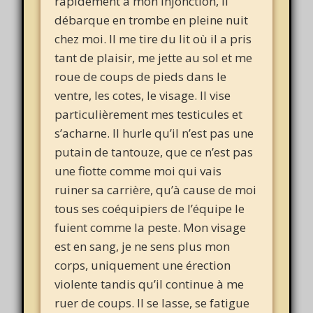
rapidement à mon injonction, il
débarque en trombe en pleine nuit
chez moi. Il me tire du lit où il a pris
tant de plaisir, me jette au sol et me
roue de coups de pieds dans le
ventre, les cotes, le visage. Il vise
particulièrement mes testicules et
s’acharne. Il hurle qu’il n’est pas une
putain de tantouze, que ce n’est pas
une fiotte comme moi qui vais
ruiner sa carrière, qu’à cause de moi
tous ses coéquipiers de l’équipe le
fuient comme la peste. Mon visage
est en sang, je ne sens plus mon
corps, uniquement une érection
violente tandis qu’il continue à me
ruer de coups. Il se lasse, se fatigue