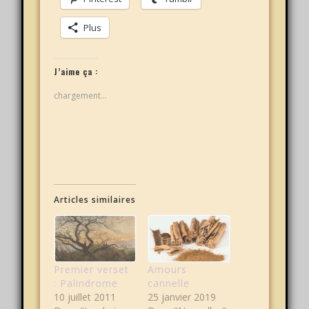
Plus
J’aime ça :
chargement…
Articles similaires
Premier verset
Amours
: Palindrome
cannelle
10 juillet 2011
25 janvier 2019