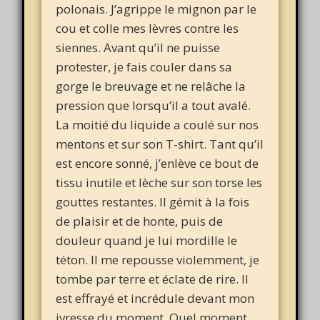
polonais. J’agrippe le mignon par le
cou et colle mes lèvres contre les
siennes. Avant qu’il ne puisse
protester, je fais couler dans sa
gorge le breuvage et ne relâche la
pression que lorsqu’il a tout avalé.
La moitié du liquide a coulé sur nos
mentons et sur son T-shirt. Tant qu’il
est encore sonné, j’enlève ce bout de
tissu inutile et lèche sur son torse les
gouttes restantes. Il gémit à la fois
de plaisir et de honte, puis de
douleur quand je lui mordille le
téton. Il me repousse violemment, je
tombe par terre et éclate de rire. Il
est effrayé et incrédule devant mon
ivresse du moment. Quel moment