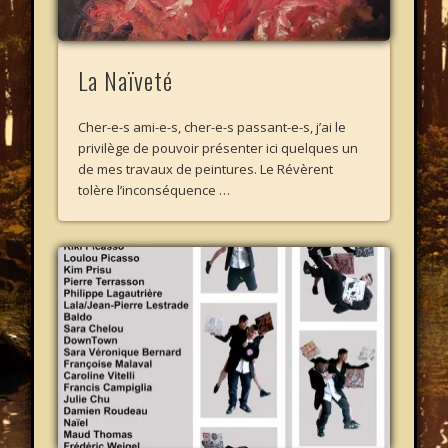
La Naïveté
Cher-e-s ami-e-s, cher-e-s passant-e-s, j’ai le
privilège de pouvoir présenter ici quelques un
de mes travaux de peintures. Le Révèrent
tolère l’inconséquence …