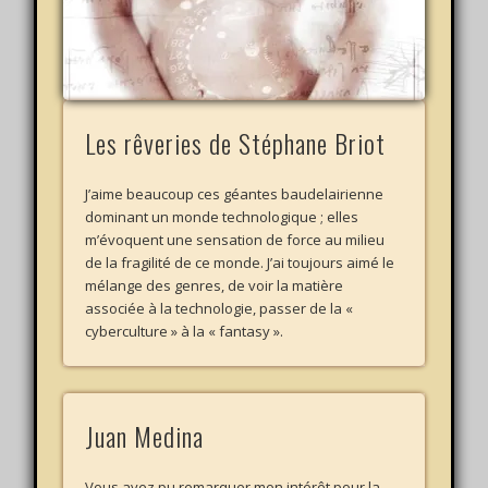
Les rêveries de Stéphane Briot
J’aime beaucoup ces géantes baudelairienne
dominant un monde technologique ; elles
m’évoquent une sensation de force au milieu
de la fragilité de ce monde. J’ai toujours aimé le
mélange des genres, de voir la matière
associée à la technologie, passer de la «
cyberculture » à la « fantasy ».
Juan Medina
Vous avez pu remarquer mon intérêt pour la