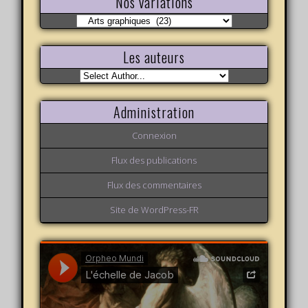
Nos variations
Nos
variations
Les auteurs
Administration
Connexion
Flux des publications
Flux des commentaires
Site de WordPress-FR