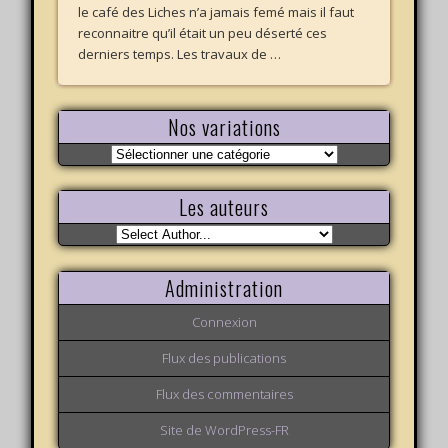
le café des Liches n’a jamais femé mais il faut
reconnaitre qu’il était un peu déserté ces
derniers temps. Les travaux de …
Nos variations
Nos
variations
Les auteurs
Administration
Connexion
Flux des publications
Flux des commentaires
Site de WordPress-FR