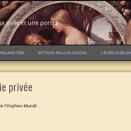
ux mille et une portes
PHALANSTÈRE
MYTHOS NULLOS LEXICAS
L’ÉCHELLE DE J
ie privée
de l’Orpheo Mundi
: