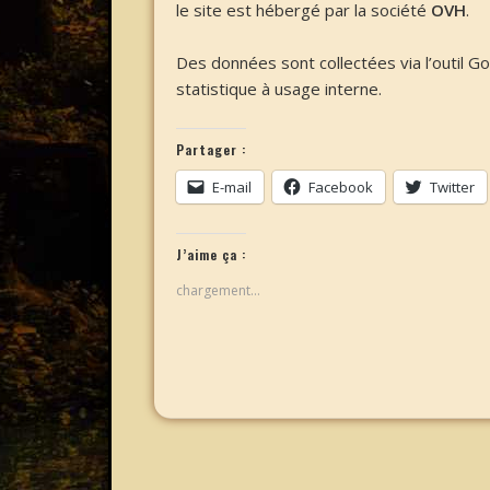
le site est hébergé par la société
OVH
.
Des données sont collectées via l’outil G
statistique à usage interne.
Partager :
E-mail
Facebook
Twitter
J’aime ça :
chargement…