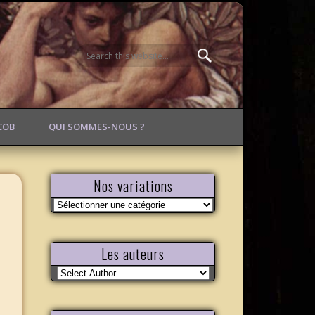
ACOB
QUI SOMMES-NOUS ?
Nos variations
Nos
variations
Les auteurs