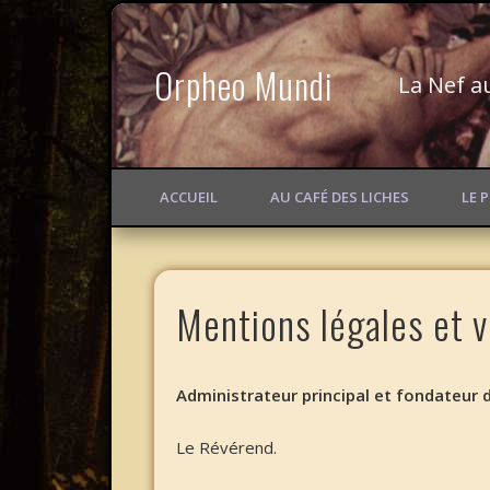
Orpheo Mundi
La Nef a
ACCUEIL
AU CAFÉ DES LICHES
LE 
Mentions légales et v
Administrateur principal et fondateur 
Le Révérend.