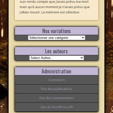
suis rendu compte que j’avais prévu ma mort
mais qu’à aucun moment je n’avais prévu que
j’allais mourir. La mémoire est sélective.
Nos variations
Nos
variations
Les auteurs
Administration
Connexion
Flux des publications
Flux des commentaires
Site de WordPress-FR