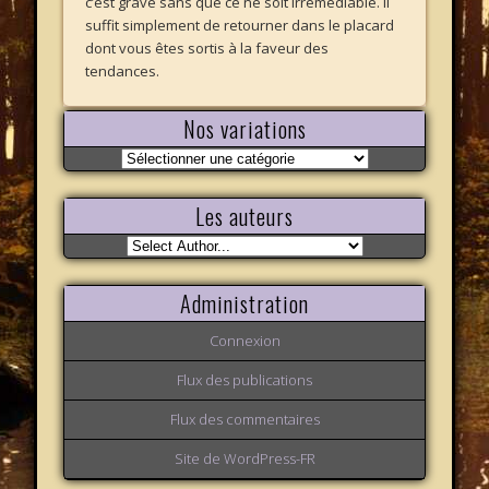
c’est grave sans que ce ne soit irrémédiable. Il
suffit simplement de retourner dans le placard
dont vous êtes sortis à la faveur des
tendances.
Nos variations
Nos
variations
Les auteurs
Administration
Connexion
Flux des publications
Flux des commentaires
Site de WordPress-FR