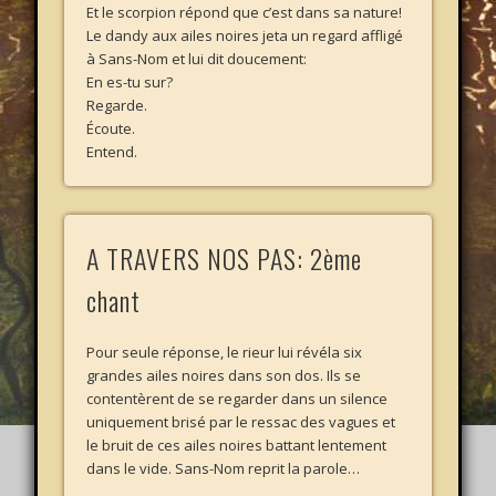
Et le scorpion répond que c’est dans sa nature!
Le dandy aux ailes noires jeta un regard affligé
à Sans-Nom et lui dit doucement:
En es-tu sur?
Regarde.
Écoute.
Entend.
A TRAVERS NOS PAS: 2ème
chant
Pour seule réponse, le rieur lui révéla six
grandes ailes noires dans son dos. Ils se
contentèrent de se regarder dans un silence
uniquement brisé par le ressac des vagues et
le bruit de ces ailes noires battant lentement
dans le vide. Sans-Nom reprit la parole…