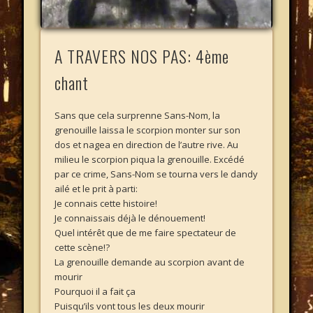
A TRAVERS NOS PAS: 4ème
chant
Sans que cela surprenne Sans-Nom, la
grenouille laissa le scorpion monter sur son
dos et nagea en direction de l’autre rive. Au
milieu le scorpion piqua la grenouille. Excédé
par ce crime, Sans-Nom se tourna vers le dandy
ailé et le prit à parti:
Je connais cette histoire!
Je connaissais déjà le dénouement!
Quel intérêt que de me faire spectateur de
cette scène!?
La grenouille demande au scorpion avant de
mourir
Pourquoi il a fait ça
Puisqu’ils vont tous les deux mourir