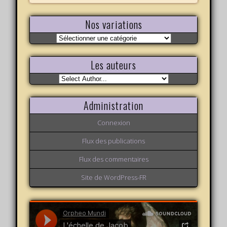
Nos variations
Nos
variations
Les auteurs
Administration
Connexion
Flux des publications
Flux des commentaires
Site de WordPress-FR