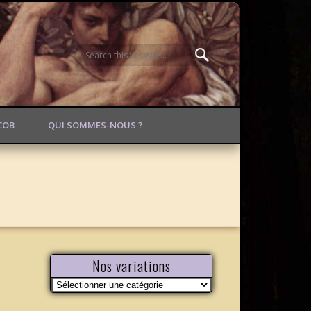
ACOB
QUI SOMMES-NOUS ?
Nos variations
Nos
variations