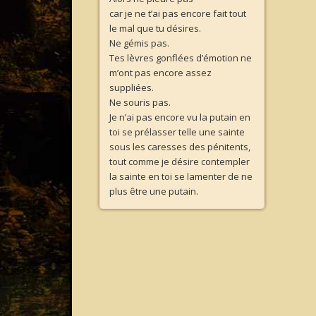
car je ne t’ai pas encore fait tout
le mal que tu désires.
Ne gémis pas.
Tes lèvres gonflées d’émotion ne
m’ont pas encore assez
suppliées.
Ne souris pas.
Je n’ai pas encore vu la putain en
toi se prélasser telle une sainte
sous les caresses des pénitents,
tout comme je désire contempler
la sainte en toi se lamenter de ne
plus être une putain.