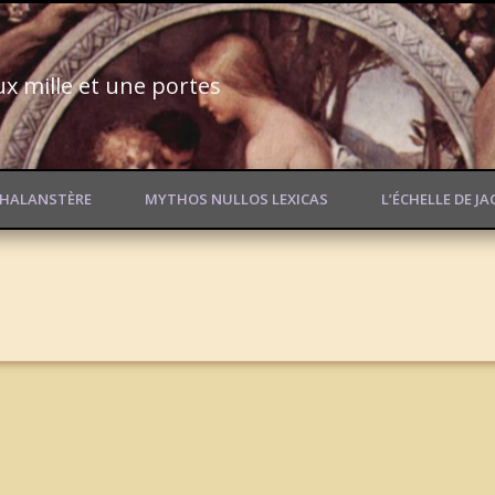
ux mille et une portes
PHALANSTÈRE
MYTHOS NULLOS LEXICAS
L’ÉCHELLE DE J