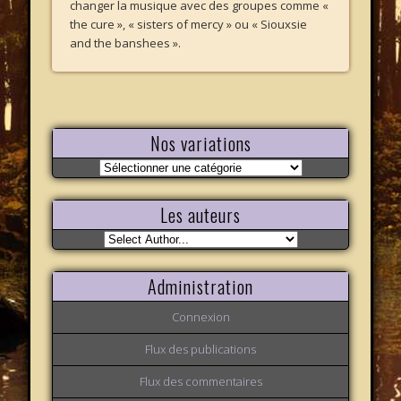
changer la musique avec des groupes comme «
the cure », « sisters of mercy » ou « Siouxsie
and the banshees ».
Nos variations
Nos
variations
Les auteurs
Administration
Connexion
Flux des publications
Flux des commentaires