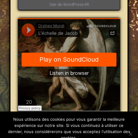
Site de WordPress-FR
Orpheo Mundi
·
L'échelle de Jacob
Nous utilisons des cookies pour vous garantir la meilleure
expérience sur notre site. Si vous continuez à utiliser ce
dernier, nous considérerons que vous acceptez l'utilisation des
© 2026 Orpheo Mundi
cookies.