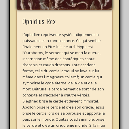
Ophidius Rex
L’ophidien représente systématiquement la
puissance et la connaissance. Ce qui semble
finalement en être l’ultime archétype est
l’Ouroboros, le serpent qui se mort la queue,
incarnation même des ésotériques caput
draconis et cauda draconis. Tout est dans
forme, celle du cercle lorsqu’il se love sur lui
même dans l’imaginaire collectif; un cercle qui
symbolise le cycle éternel de la vie et de la
mort. Détruire le cercle permet de sortir de son
contexte et d’accéder à d’autre vérités.
Siegfried brise le cercle et devient immortel.
Apollon brise le cercle et crée son oracle. Jésus
brise le cercle lors de sa parousie et apporte la
paix sur le monde. Quetzalcóatl s’immole, brise
le cercle et crée un cinquième monde. Si la mue