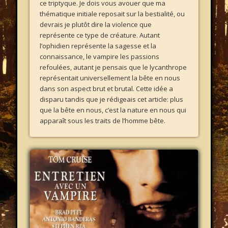
ce triptyque. Je dois vous avouer que ma
thématique initiale reposait sur la bestialité, ou
devrais je plutôt dire la violence que
représente ce type de créature. Autant
l’ophidien représente la sagesse et la
connaissance, le vampire les passions
refoulées, autant je pensais que le lycanthrope
représentait universellement la bête en nous
dans son aspect brut et brutal. Cette idée a
disparu tandis que je rédigeais cet article: plus
que la bête en nous, c’est la nature en nous qui
apparaît sous les traits de l’homme bête.