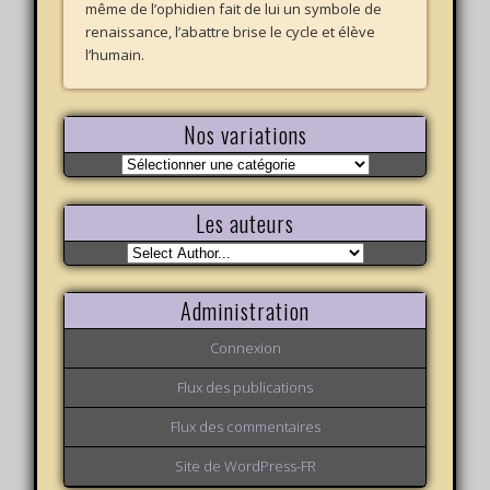
même de l’ophidien fait de lui un symbole de
renaissance, l’abattre brise le cycle et élève
l’humain.
Nos variations
Nos
variations
Les auteurs
Administration
Connexion
Flux des publications
Flux des commentaires
Site de WordPress-FR