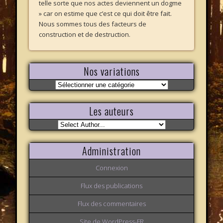
telle sorte que nos actes deviennent un dogme
» car on estime que c’est ce qui doit être fait.
Nous sommes tous des facteurs de
construction et de destruction.
Nos variations
Nos
variations
Les auteurs
Administration
Connexion
Flux des publications
Flux des commentaires
Site de WordPress-FR