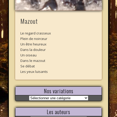
Mazout
Le regard crasseux
Plein de noirceur
Un être heureux
Dans la douleur
Un oiseau
Dans le mazout
Se débat
Les yeux luisants
Nos variations
Nos
variations
Les auteurs