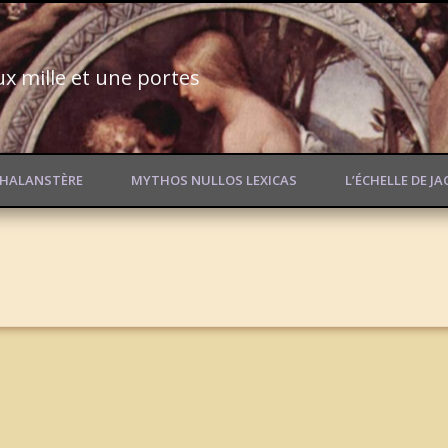
ux mille et une portes
PHALANSTÈRE
MYTHOS NULLOS LEXICAS
L’ÉCHELLE DE J