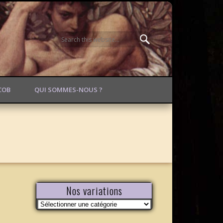
ACOB
QUI SOMMES-NOUS ?
Nos variations
Nos
variations