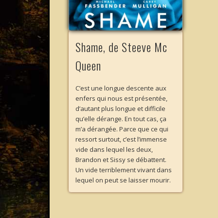
Shame, de Steeve Mc
Queen
C’est une longue descente aux
enfers qui nous est présentée,
d’autant plus longue et difficile
qu’elle dérange. En tout cas, ça
m’a dérangée. Parce que ce qui
ressort surtout, c’est l’immense
vide dans lequel les deux,
Brandon et Sissy se débattent.
Un vide terriblement vivant dans
lequel on peut se laisser mourir.