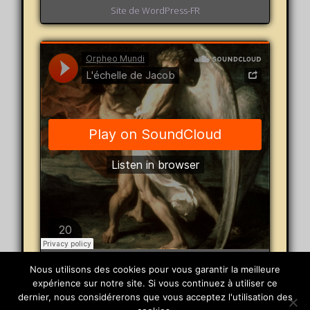
Site de WordPress-FR
Orpheo Mundi
·
L'échelle de Jacob
Nous utilisons des cookies pour vous garantir la meilleure
expérience sur notre site. Si vous continuez à utiliser ce
dernier, nous considérerons que vous acceptez l'utilisation des
© 2026 Orpheo Mundi