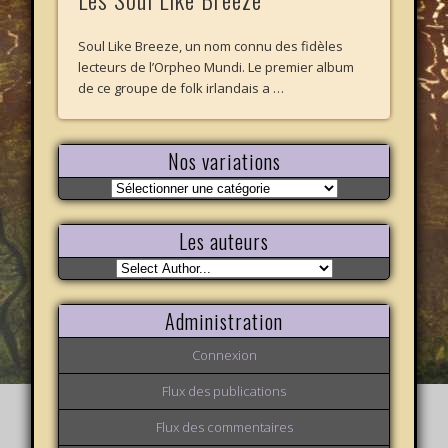
Soul Like Breeze, un nom connu des fidèles
lecteurs de l’Orpheo Mundi. Le premier album
de ce groupe de folk irlandais a …
Nos variations
Nos
variations
Les auteurs
Administration
Connexion
Flux des publications
Flux des commentaires