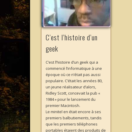
C’est l’histoire d’un
geek
C’est l’histoire d’un geek qui a
commencé l’informatique à une
époque où ce n’était pas aussi
populaire. C’était les années 80,
un jeune réalisateur d’alors,
Ridley Scott, concevait la pub «
1984 » pour le lancement du
premier Macintosh.
Le minitel en était encore à ses
premiers balbutiements, tandis
que les premiers téléphones
portables étaient des produits de