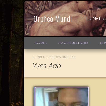
Orpheo Mundi
La Nef a
ACCUEIL
AU CAFÉ DES LICHES
LE 
CURRENTLY BROWSING TAG
Yves Ada