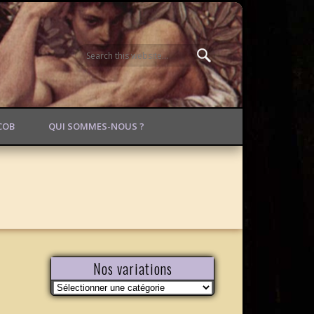
ACOB
QUI SOMMES-NOUS ?
Nos variations
Nos
variations