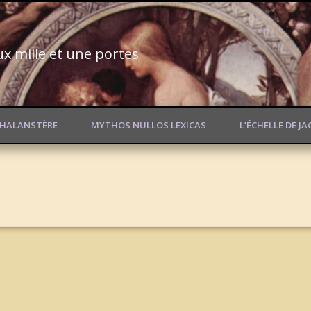
ux mille et une portes
PHALANSTÈRE
MYTHOS NULLOS LEXICAS
L’ÉCHELLE DE J