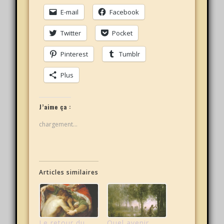
E-mail
Facebook
Twitter
Pocket
Pinterest
Tumblr
Plus
J’aime ça :
chargement…
Articles similaires
Le retour du
Quel avenir