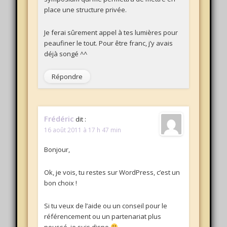
place une structure privée.
Je ferai sûrement appel à tes lumières pour
peaufiner le tout. Pour être franc, j’y avais
déjà songé ^^
Répondre
Frédéric
dit :
16 août 2011 à 17 h 47 min
Bonjour,
Ok, je vois, tu restes sur WordPress, c’est un
bon choix !
Si tu veux de l’aide ou un conseil pour le
référencement ou un partenariat plus
poussé, je suis dispo