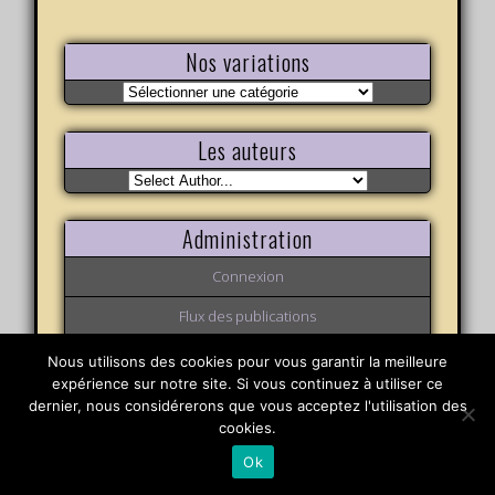
Nos variations
Nos
variations
Les auteurs
Administration
Connexion
Flux des publications
Flux des commentaires
Nous utilisons des cookies pour vous garantir la meilleure
expérience sur notre site. Si vous continuez à utiliser ce
Site de WordPress-FR
dernier, nous considérerons que vous acceptez l'utilisation des
cookies.
Ok