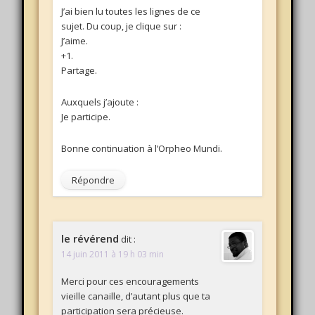
J’ai bien lu toutes les lignes de ce
sujet. Du coup, je clique sur :
J’aime.
+1.
Partage.
Auxquels j’ajoute :
Je participe.
Bonne continuation à l’Orpheo Mundi.
Répondre
le révérend
dit :
14 juin 2011 à 19 h 03 min
Merci pour ces encouragements
vieille canaille, d’autant plus que ta
participation sera précieuse.