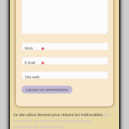
*
Nom
*
E-mail
Site web
Ce site utilise Akismet pour réduire les indésirables.
En
savoir plus sur comment les données de vos
commentaires sont utilisées
.