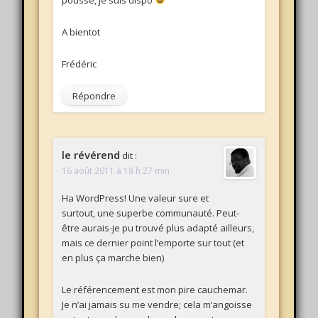
A bientot
Frédéric
Répondre
le révérend
dit :
16 août 2011 à 18 h 27 min
Ha WordPress! Une valeur sure et
surtout, une superbe communauté. Peut-
être aurais-je pu trouvé plus adapté ailleurs,
mais ce dernier point l’emporte sur tout (et
en plus ça marche bien)
Le référencement est mon pire cauchemar.
Je n’ai jamais su me vendre; cela m’angoisse