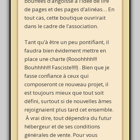
bouffées d’angoisse à l’idée de lire
de pages et des pages d’alinéas… En
tout cas, cette boutique ouvrirait
dans le cadre de l’association.
Tant qu’à être un peu pontifiant, il
faudra bien évidement mettre en
place une charte (Rooohhhh!!!
Bouhhhh!!! Fasciste!!!!) . Bien que je
fasse confiance à ceux qui
composeront ce nouveau projet, il
est toujours mieux que tout soit
défini, surtout si de nouvelles âmes
rejoignaient plus tard cet ensemble.
À vrai dire, tout dépendra du futur
hébergeur et de ses conditions
générales de vente. Pour vous