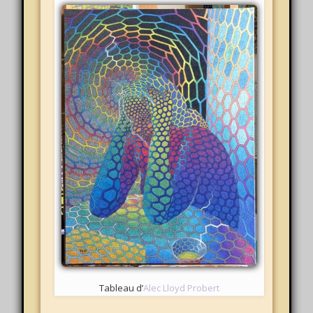
Tableau d’
Alec Lloyd Probert