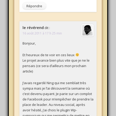
Répondre
le révérend
dit :
16 août 2011 à 17 h 25 min
Bonjour,
Et heureux de te voir en ces lieux
Le projet avance bien plus vite que je ne le
pensais (ce sera d’ailleurs mon prochain
article)
J’avais regardé Ning qui me semblait très
sympa mais je l’ai découvert la semaine où
c’est devenu payant. Je parie sur un complot
de Facebook pour m’empêcher de prendre la
place de leader. Au niveau social, après
avoir hésité, j’ai chois le plugin Wp-
symposium qui me permettra de mettre en