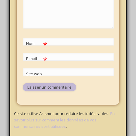
*
Nom
*
E-mail
Site web
Ce site utilise Akismet pour réduire les indésirables.
En
savoir plus sur comment les données de vos
commentaires sont utilisées
.