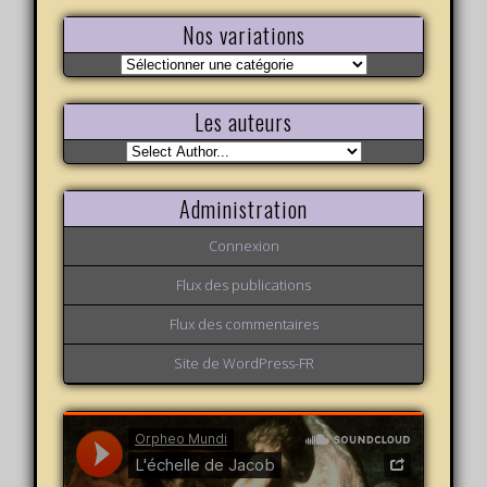
Nos variations
Nos
variations
Les auteurs
Administration
Connexion
Flux des publications
Flux des commentaires
Site de WordPress-FR