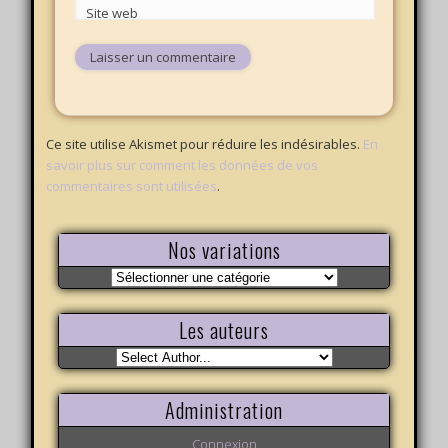
Site web
Ce site utilise Akismet pour réduire les indésirables.
En
savoir plus sur comment les données de vos
commentaires sont utilisées
.
Nos variations
Nos
variations
Les auteurs
Administration
Connexion