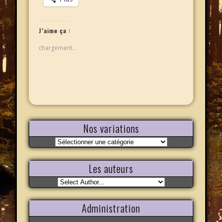
J’aime ça :
chargement…
Nos variations
Nos
variations
Les auteurs
Administration