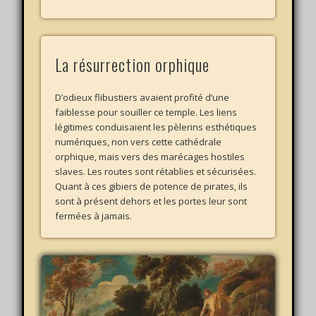
La résurrection orphique
D’odieux flibustiers avaient profité d’une
faiblesse pour souiller ce temple. Les liens
légitimes conduisaient les pèlerins esthétiques
numériques, non vers cette cathédrale
orphique, mais vers des marécages hostiles
slaves. Les routes sont rétablies et sécurisées.
Quant à ces gibiers de potence de pirates, ils
sont à présent dehors et les portes leur sont
fermées à jamais.