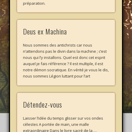
préparation.
Deus ex Machina
Nous sommes des antichrists car nous
n’attendons pas le divin dans la machine ; c’est
nous qui l’y installons. Quel est donc cet esprit
auquel je fais référence ? Il est multiple, il est
notre démon socratique. En vérité je vous le dis,
nous sommes Légion luttant pour l’art
Détendez-vous
Laisser l’idée du temps glisser sur vos ondes
célestes A portée de main, une malle
extraordinaire Dans le livre sacré de la …