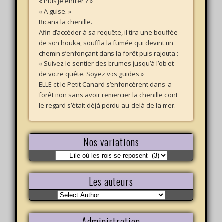
« Puis je entrer ? »
« A guise. »
Ricana la chenille.
Afin d’accéder à sa requête, il tira une bouffée
de son houka, souffla la fumée qui devint un
chemin s’enfonçant dans la forêt puis rajouta :
« Suivez le sentier des brumes jusqu’à l’objet
de votre quête. Soyez vos guides »
ELLE et le Petit Canard s’enfoncèrent dans la
forêt non sans avoir remercier la chenille dont
le regard s’était déjà perdu au-delà de la mer.
Nos variations
Nos
variations
Les auteurs
Administration