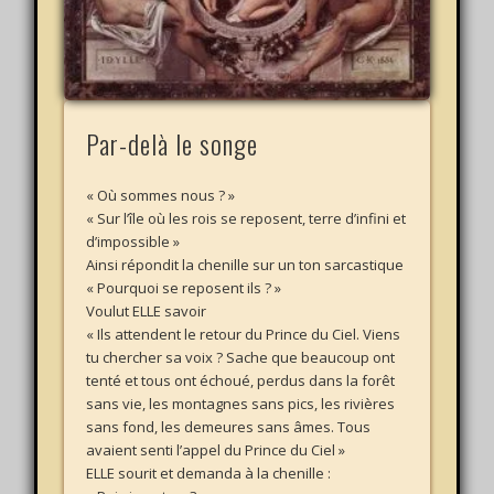
Par-delà le songe
« Où sommes nous ? »
« Sur l’île où les rois se reposent, terre d’infini et
d’impossible »
Ainsi répondit la chenille sur un ton sarcastique
« Pourquoi se reposent ils ? »
Voulut ELLE savoir
« Ils attendent le retour du Prince du Ciel. Viens
tu chercher sa voix ? Sache que beaucoup ont
tenté et tous ont échoué, perdus dans la forêt
sans vie, les montagnes sans pics, les rivières
sans fond, les demeures sans âmes. Tous
avaient senti l’appel du Prince du Ciel »
ELLE sourit et demanda à la chenille :