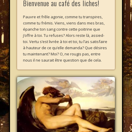
Bienvenue au café des liches!
Pauvre et frêle agonie, comme tu transpires,
comme tu frémis. Viens, viens dans mes bras,
épanche ton sang contre cette poitrine que
j’offre à toi. Tu refuses? Alors reste là, assied-
toi. Vertu s’est livrée à toi et toi, tu l’as satisfaire
à hauteur de ce qu’elle demanda? Que désires
tu maintenant? Moi? O, ne rougis pas, entre
nous il ne saurait être question que de cela.