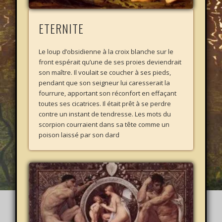
ETERNITE
Le loup d’obsidienne à la croix blanche sur le
front espérait qu’une de ses proies deviendrait
son maître. Il voulait se coucher à ses pieds,
pendant que son seigneur lui caresserait la
fourrure, apportant son réconfort en effaçant
toutes ses cicatrices. Il était prêt à se perdre
contre un instant de tendresse. Les mots du
scorpion courraient dans sa tête comme un
poison laissé par son dard