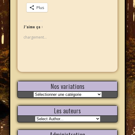
Plus
J’aime ça :
chargement…
Nos variations
Nos
variations
Les auteurs
Administration