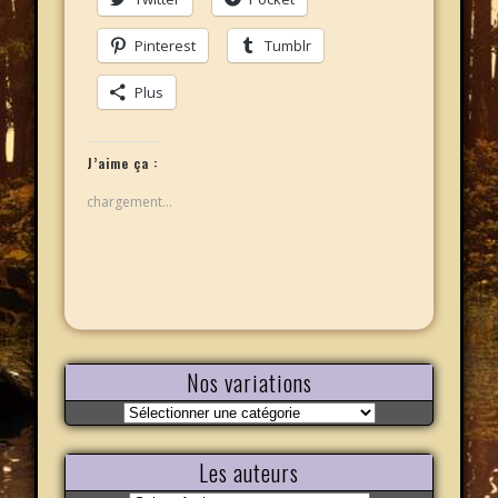
Pinterest
Tumblr
Plus
J’aime ça :
chargement…
Nos variations
Nos
variations
Les auteurs