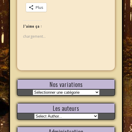
Plus
J’aime ça :
chargement…
Nos variations
Nos
variations
Les auteurs
Administration