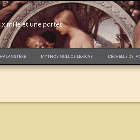
ux mille et une portes
PHALANSTÈRE
MYTHOS NULLOS LEXICAS
L’ÉCHELLE DE J