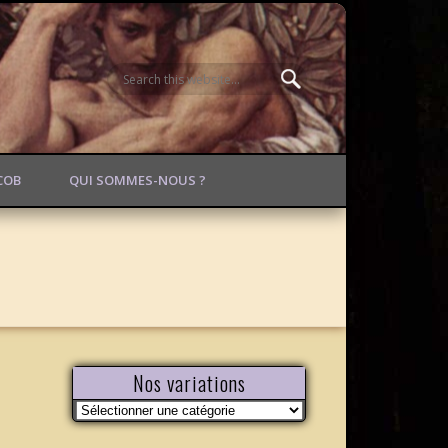
ACOB
QUI SOMMES-NOUS ?
Nos variations
Nos
variations