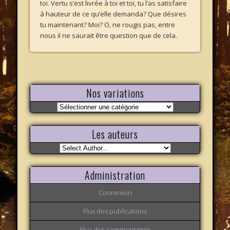
toi. Vertu s’est livrée à toi et toi, tu l’as satisfaire
à hauteur de ce qu’elle demanda? Que désires
tu maintenant? Moi? O, ne rougis pas, entre
nous il ne saurait être question que de cela.
Nos variations
Nos
variations
Les auteurs
Administration
Connexion
Flux des publications
Flux des commentaires