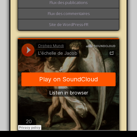
Flux des publications
Flux des commentaires
Site de WordPress-FR
Orpheo Mundi
·
L'échelle de Jacob