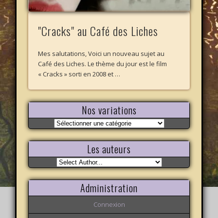
"Cracks" au Café des Liches
Mes salutations, Voici un nouveau sujet au
Café des Liches. Le thème du jour est le film
« Cracks » sorti en 2008 et …
Nos variations
Nos
variations
Les auteurs
Administration
Connexion