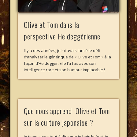
Olive et Tom dans la
perspective Heideggérienne
Il y a des années, je lui avais lancé le défi
d’analyser le générique de « Olive et Tom » à la
façon d’Heidegger. Elle l’a fait avec son
intelligence rare et son humour implacable !
Que nous apprend Olive et Tom
sur la culture japonaise ?
Je tiens avant tout à dire que je hais le foot, je