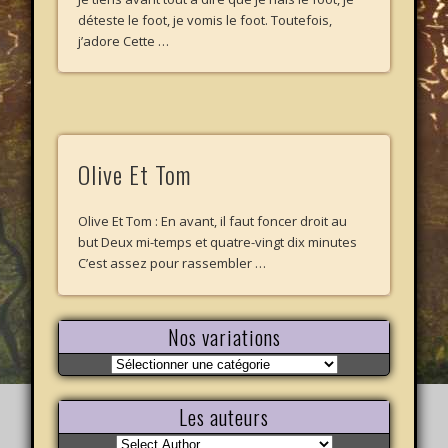
déteste le foot, je vomis le foot. Toutefois,
j’adore Cette …
Olive Et Tom
Olive Et Tom : En avant, il faut foncer droit au
but Deux mi-temps et quatre-vingt dix minutes
C’est assez pour rassembler …
Nos variations
Nos
variations
Les auteurs