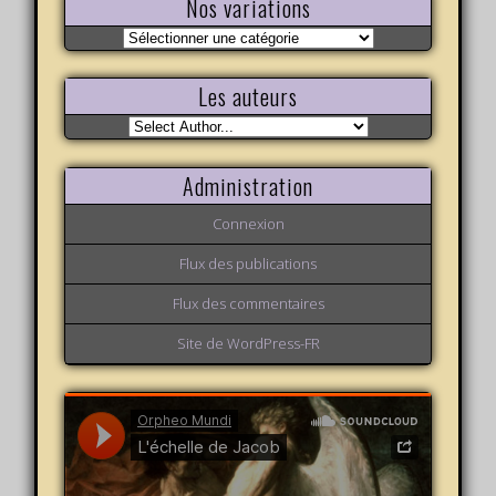
Nos variations
Nos
variations
Les auteurs
Administration
Connexion
Flux des publications
Flux des commentaires
Site de WordPress-FR