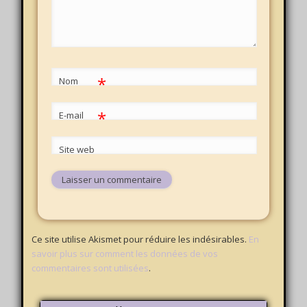
*
Nom
*
E-mail
Site web
Ce site utilise Akismet pour réduire les indésirables.
En
savoir plus sur comment les données de vos
commentaires sont utilisées
.