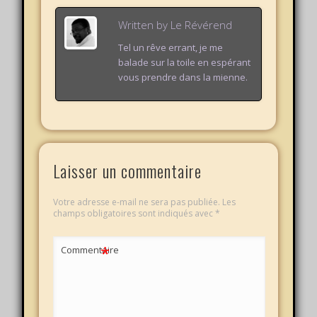
Written by
Le Révérend
Tel un rêve errant, je me
balade sur la toile en espérant
vous prendre dans la mienne.
Laisser un commentaire
Votre adresse e-mail ne sera pas publiée.
Les
champs obligatoires sont indiqués avec
*
*
Commentaire