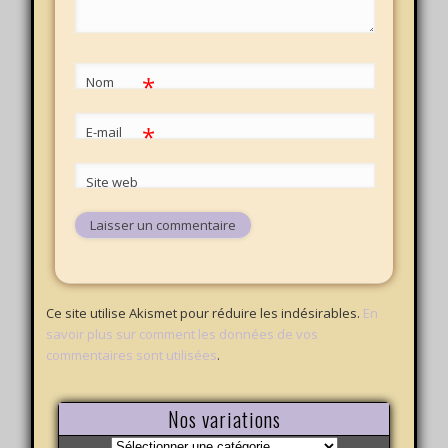
*
Nom
*
E-mail
Site web
Ce site utilise Akismet pour réduire les indésirables.
En
savoir plus sur comment les données de vos
commentaires sont utilisées
.
Nos variations
Nos