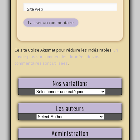
Site web
Ce site utilise Akismet pour réduire les indésirables.
En
savoir plus sur comment les données de vos
commentaires sont utilisées
.
Nos variations
Nos
variations
Les auteurs
Administration