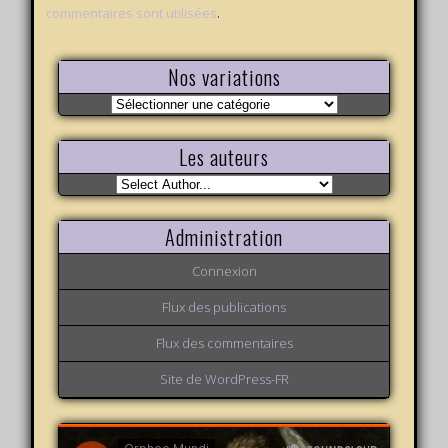
commentaires sont utilisées
.
Nos variations
Nos
variations
Les auteurs
Administration
Connexion
Flux des publications
Flux des commentaires
Site de WordPress-FR