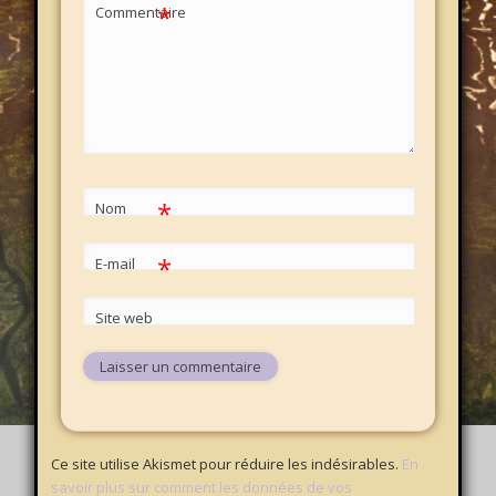
*
Commentaire
*
Nom
*
E-mail
Site web
Ce site utilise Akismet pour réduire les indésirables.
En
savoir plus sur comment les données de vos