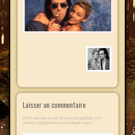
Laisser un commentaire
Votre adresse e-mail ne sera pas publiée.
Les
champs obligatoires sont indiqués avec
*