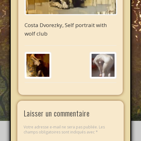
Costa Dvorezky, Self portrait with
wolf club
Laisser un commentaire
Votre adresse e-mail ne sera pas publiée.
Les
champs obligatoires sont indiqués avec
*