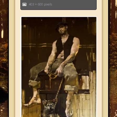
403 × 600
pixels