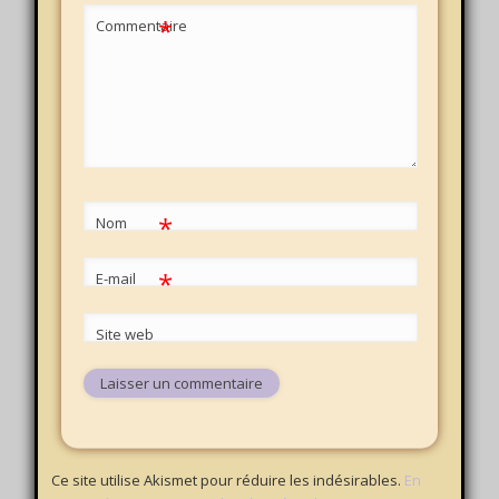
*
Commentaire
*
Nom
*
E-mail
Site web
Ce site utilise Akismet pour réduire les indésirables.
En