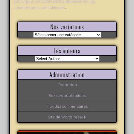
savoir plus sur comment les données de vos
commentaires sont utilisées
.
Nos variations
Nos
variations
Les auteurs
Administration
Connexion
Flux des publications
Flux des commentaires
Site de WordPress-FR