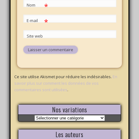
*
Nom
*
E-mail
Site web
Ce site utilise Akismet pour réduire les indésirables.
En
savoir plus sur comment les données de vos
commentaires sont utilisées
.
Nos variations
Nos
variations
Les auteurs