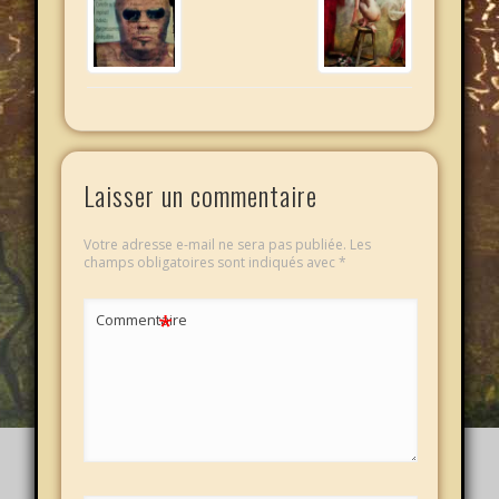
Laisser un commentaire
Votre adresse e-mail ne sera pas publiée.
Les
champs obligatoires sont indiqués avec
*
*
Commentaire