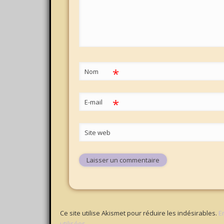
*
Nom
*
E-mail
Site web
Ce site utilise Akismet pour réduire les indésirables.
E
utilisées
.