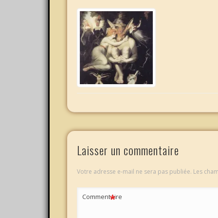
Laisser un commentaire
Votre adresse e-mail ne sera pas publiée.
Les cham
*
Commentaire