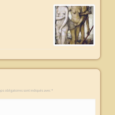
ps obligatoires sont indiqués avec
*