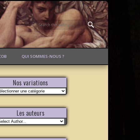
ACOB
QUI SOMMES-NOUS ?
Nos variations
s
riations
Les auteurs