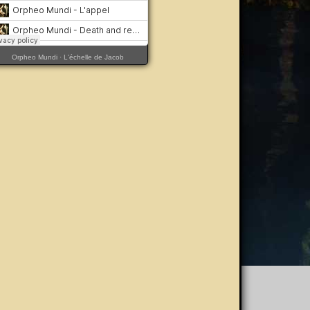
Orpheo Mundi
·
L'échelle de Jacob