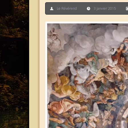
Le Révérend
3 janvier 2015