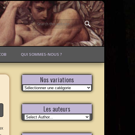
ACOB
QUI SOMMES-NOUS ?
Nos variations
Nos
variations
Les auteurs
ux