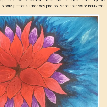
uence et sait se distraire de la futilité. Je l’en remercie et je vou
s pour passer au choc des photos. Merci pour votre indulgence.