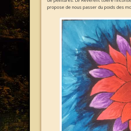
de peintures. Le Révèrent tolère l’inconséq
propose de nous passer du poids des mot