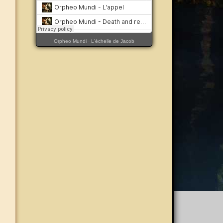
Orpheo Mundi
·
L'échelle de Jacob