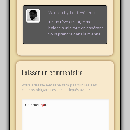
Written by
Le Révérend
Tel un rêve errant, je me
balade sur la toile en espérant
vous prendre dans la mienne.
Laisser un commentaire
Votre adresse e-mail ne sera pas publiée.
Les
champs obligatoires sont indiqués avec
*
*
Commentaire