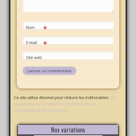
*
Nom
*
E-mail
Site web
Ce site utilise Akismet pour réduire les indésirables.
En
savoir plus sur comment les données de vos
commentaires sont utilisées
.
Nos variations