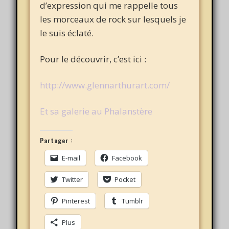
d’expression qui me rappelle tous
les morceaux de rock sur lesquels je
le suis éclaté.
Pour le découvrir, c’est ici :
http://www.glennarthurart.com/
Et sa galerie au Phalanstère
Partager :
E-mail
Facebook
Twitter
Pocket
Pinterest
Tumblr
Plus