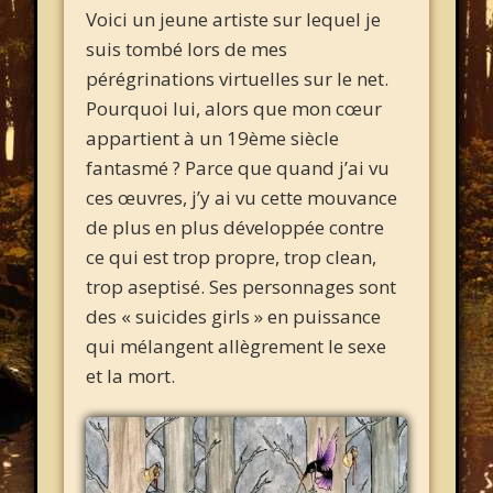
Voici un jeune artiste sur lequel je
suis tombé lors de mes
pérégrinations virtuelles sur le net.
Pourquoi lui, alors que mon cœur
appartient à un 19ème siècle
fantasmé ? Parce que quand j’ai vu
ces œuvres, j’y ai vu cette mouvance
de plus en plus développée contre
ce qui est trop propre, trop clean,
trop aseptisé. Ses personnages sont
des « suicides girls » en puissance
qui mélangent allègrement le sexe
et la mort.