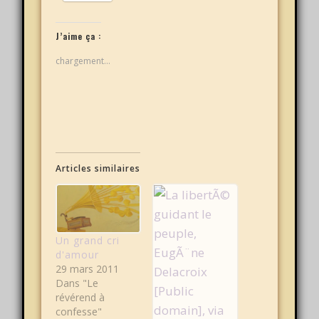
J’aime ça :
chargement…
Articles similaires
Un grand cri
d'amour
29 mars 2011
Dans "Le
révérend à
confesse"