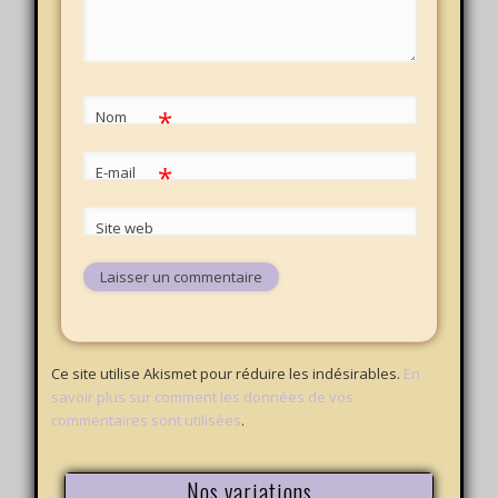
*
Nom
*
E-mail
Site web
Ce site utilise Akismet pour réduire les indésirables.
En
savoir plus sur comment les données de vos
commentaires sont utilisées
.
Nos variations