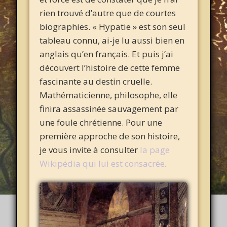
rien trouvé d’autre que de courtes
biographies. « Hypatie » est son seul
tableau connu, ai-je lu aussi bien en
anglais qu’en français. Et puis j’ai
découvert l’histoire de cette femme
fascinante au destin cruelle.
Mathématicienne, philosophe, elle
finira assassinée sauvagement par
une foule chrétienne. Pour une
première approche de son histoire,
je vous invite à consulter
la page
Wikipédia qui lui est consacrée
.