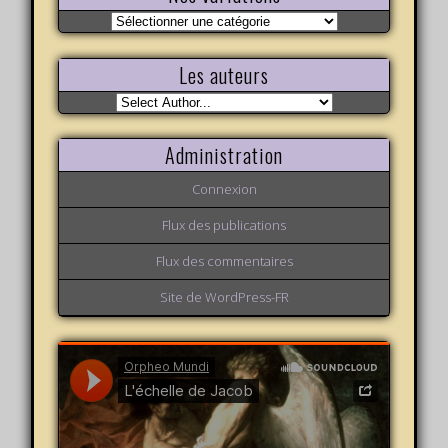
Nos
variations
Les auteurs
Administration
Connexion
Flux des publications
Flux des commentaires
Site de WordPress-FR