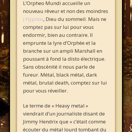
L’Orpheo Mundi accueille un
nouveau rêveur et non des moindres
:
Hypnos
, Dieu du sommeil. Mais ne
comptez pas sur lui pour vous
endormir, bien au contraire. Il
emprunte la lyre d’Orphée et la
branche sur un ampli Marshall en
poussant à fond la disto électrique.
Sans obscénité il nous parle de
fureur. Métal, black métal, dark
métal, brutal death, comptez sur lui
pour vous réveiller.
Le terme de « Heavy metal »
viendrait d’un journaliste disant de
Jimmy Hendrix que « c’était comme
écouter du métal lourd tombant du