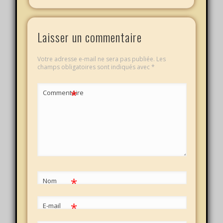
Laisser un commentaire
Votre adresse e-mail ne sera pas publiée.
Les
champs obligatoires sont indiqués avec
*
*
Commentaire
*
Nom
*
E-mail