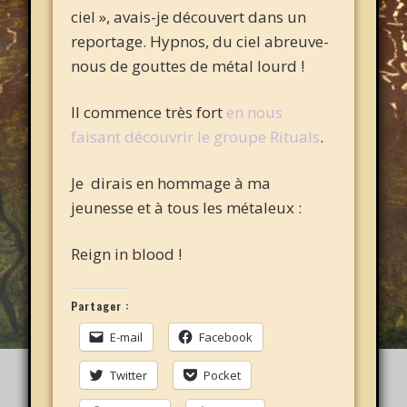
ciel », avais-je découvert dans un
reportage. Hypnos, du ciel abreuve-
nous de gouttes de métal lourd !
Il commence très fort
en nous
faisant découvrir le groupe Rituals
.
Je dirais en hommage à ma
jeunesse et à tous les métaleux :
Reign in blood !
Partager :
E-mail
Facebook
Twitter
Pocket