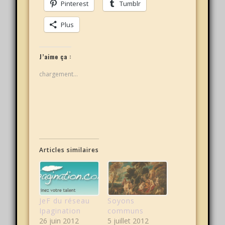
Pinterest
Tumblr
Plus
J’aime ça :
chargement…
Articles similaires
JeF du réseau
Soyons
Ipagination
communs
26 juin 2012
5 juillet 2012