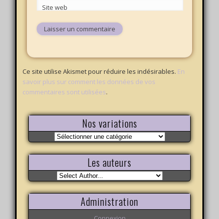
Site web
Ce site utilise Akismet pour réduire les indésirables.
En
savoir plus sur comment les données de vos
commentaires sont utilisées
.
Nos variations
Nos
variations
Les auteurs
Administration
Connexion