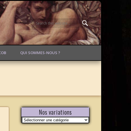
ACOB
QUI SOMMES-NOUS ?
Nos variations
Nos
variations