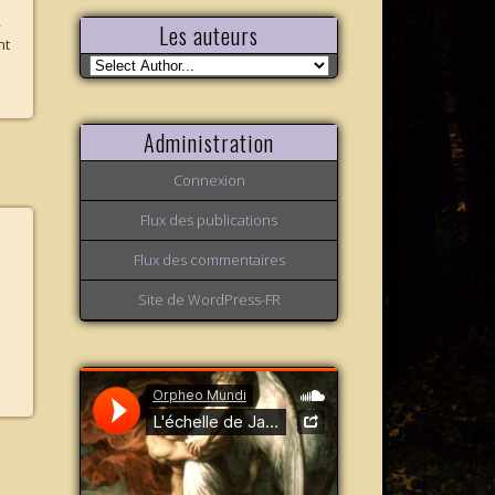
,
Les auteurs
nt
Administration
Connexion
Flux des publications
Flux des commentaires
Site de WordPress-FR
s