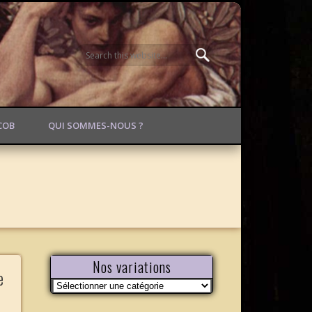
ACOB
QUI SOMMES-NOUS ?
Nos variations
e
Nos
variations